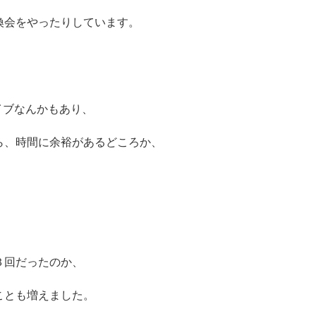
換会をやったりしています。
ライブなんかもあり、
ら、時間に余裕があるどころか、
。
３回だったのか、
ことも増えました。