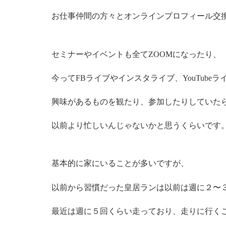
お仕事仲間の方々とオンラインプロフィール交
セミナーやイベントも全てZOOMになったり、
今ってFBライブやインスタライブ、YouTube
興味があるものを観たり、参加したりしていた
以前より忙しいんじゃないかと思うくらいです
基本的に家にいることが多いですが、
以前から習慣だった皇居ランは以前は週に２〜
最近は週に５回くらい走っており、走りに行く