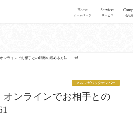
Home
Services
Comp
ホームページ
サービス
会社
オンラインでお相手との距離の縮める方法 #61
メルマガバックナンバー
1