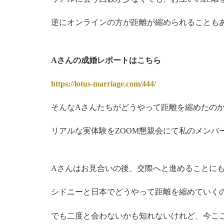
逆にオンラインの方が距離が縮められることも
Aさんの成婚レポートはこちら
https://lotus-marriage.com/444/
そんなAさんたちがどうやって距離を縮めたの
リアルな実体験をZOOM懇親会にて私のメンバ
Aさんはお見合いの後、交際へと進めることに
シドニーと日本でどうやって距離を縮めていく
でも二度と会わないかも知れないけれど、今こ