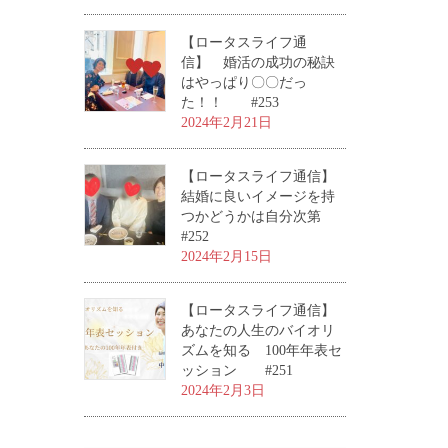
【ロータスライフ通
信】 婚活の成功の秘訣
はやっぱり〇〇だっ
た！！ #253
2024年2月21日
【ロータスライフ通信】
結婚に良いイメージを持
つかどうかは自分次第
#252
2024年2月15日
【ロータスライフ通信】
あなたの人生のバイオリ
ズムを知る 100年年表セ
ッション #251
2024年2月3日