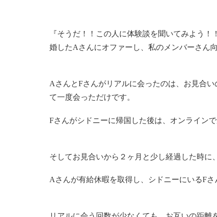
『そうだ！！この人に体験談を聞いてみよう！！
婚したAさんにオファーし、私のメンバーさん向
AさんとFさんがリアルに会ったのは、お見合
て一度会っただけです。
Fさんがシドニーに帰国した後は、オンライン
そしてお見合いから２ヶ月と少し経過した時に
Aさんが有給休暇を取得し、シドニーにいるF
リアルに会う回数が少なくても、お互いの距離