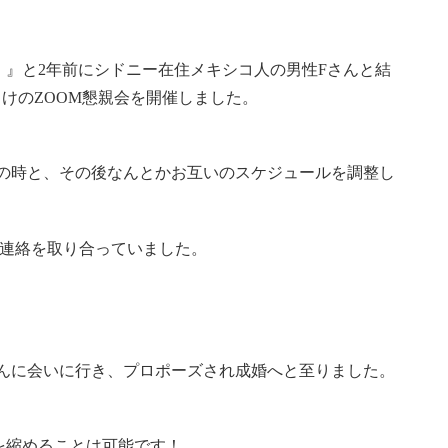
』と2年前にシドニー在住メキシコ人の男性Fさんと結
けのZOOM懇親会を開催しました。
いの時と、その後なんとかお互いのスケジュールを調整し
で連絡を取り合っていました。
、
さんに会いに行き、プロポーズされ成婚へと至りました。
を縮めることは可能です！