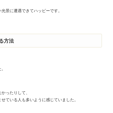
い光景に遭遇できてハッピーです。
る方法
た。
なかったりして、
ませている人も多いように感じていました。