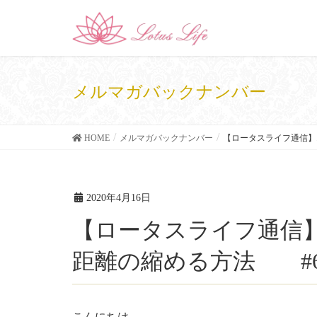
メルマガバックナンバー
HOME
メルマガバックナンバー
【ロータスライフ通信】
2020年4月16日
【ロータスライフ通信】オンラインでお相手との
距離の縮める方法 #6
こんにちは。