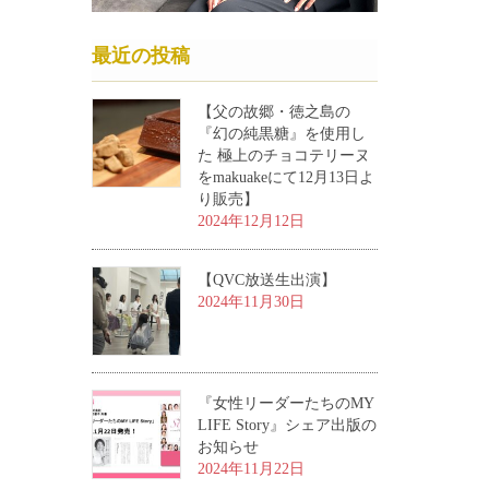
最近の投稿
【父の故郷・徳之島の
『幻の純黒糖』を使用し
た 極上のチョコテリーヌ
をmakuakeにて12月13日よ
り販売】
2024年12月12日
【QVC放送生出演】
2024年11月30日
『女性リーダーたちのMY
LIFE Story』シェア出版の
お知らせ
2024年11月22日