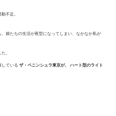
運動不足。
も、娘たちの生活が夜型になってしまい、なかなか私が
した。
粛している
ザ・ペニンシュラ東京が、 ハート型のライト
。