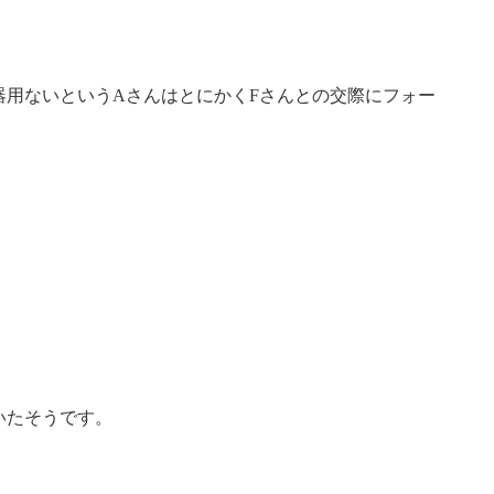
器用ないというAさんはとにかくFさんとの交際にフォー
いたそうです。