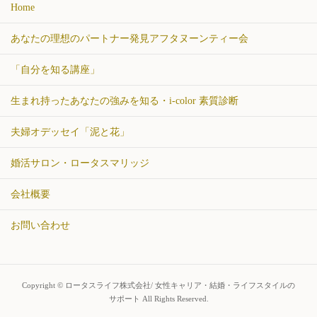
Home
あなたの理想のパートナー発見アフタヌーンティー会
「自分を知る講座」
生まれ持ったあなたの強みを知る・i-color 素質診断
夫婦オデッセイ「泥と花」
婚活サロン・ロータスマリッジ
会社概要
お問い合わせ
Copyright © ロータスライフ株式会社/ 女性キャリア・結婚・ライフスタイルの
サポート All Rights Reserved.