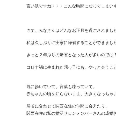
言い訳ですね・・・こんな時間になってしまい
さて、みなさんはどんなお正月を過ごされまし
私は久しぶりに実家に帰省することができまし
きっと２年ぶりの帰省となった人が多いのでは
コロナ禍に生まれた甥っ子にも、やっと会うこ
既に歩いていて、言葉も喋っていて、
赤ちゃんの頃を知らないまま、大きくなっちゃ
帰省に合わせて関西在住の仲間に会えたり、
関西在住の私の婚活サロンメンバーさんの成婚