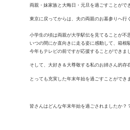
両親・妹家族と大晦日・元旦を過ごすことがで
東京に戻ってからは、夫の両親のお墓参りへ行
小学生の頃は両親が大学駅伝を見てることが不
いつの間にか直向きに走る姿に感動して、箱根
今年もテレビの前ですが応援することができま
そして、大好き＆大尊敬する私のお姉さん的存
とっても充実した年末年始を過ごすことができ
皆さんはどんな年末年始を過ごされましたか？