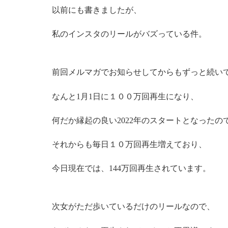
以前にも書きましたが、
私のインスタのリールがバズっている件。
前回メルマガでお知らせしてからもずっと続い
なんと1月1日に１００万回再生になり、
何だか縁起の良い2022年のスタートとなったの
それからも毎日１０万回再生増えており、
今日現在では、144万回再生されています。
次女がただ歩いているだけのリールなので、