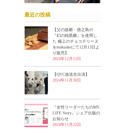
最近の投稿
【父の故郷・徳之島の
『幻の純黒糖』を使用し
た 極上のチョコテリーヌ
をmakuakeにて12月13日よ
り販売】
2024年12月12日
【QVC放送生出演】
2024年11月30日
『女性リーダーたちのMY
LIFE Story』シェア出版の
お知らせ
2024年11月22日