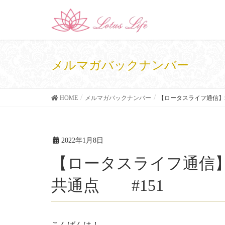
メルマガバックナンバー
HOME
メルマガバックナンバー
【ロータスライフ通信】
2022年1月8日
【ロータスライフ通信】幸せな結婚をしている人の
共通点 #151
こんばんは！