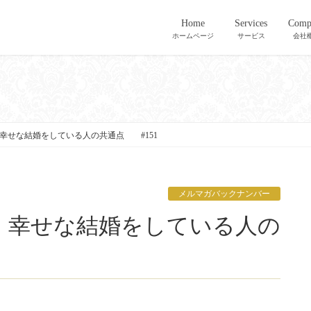
Home
Services
Comp
ホームページ
サービス
会社
幸せな結婚をしている人の共通点 #151
メルマガバックナンバー