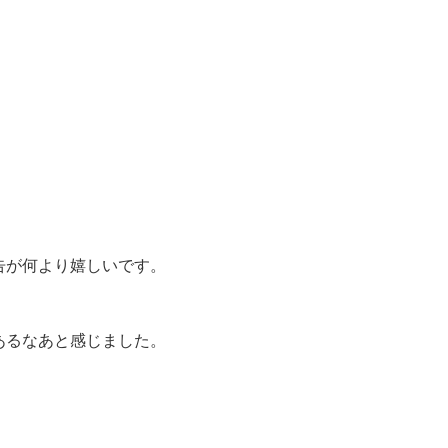
、
告が何より嬉しいです。
あるなあと感じました。