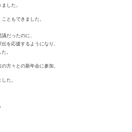
きました。
くこともできました。
思議だったのに、
駅伝を応援するようになり、
した。
在の方々との新年会に参加。
ました。
？