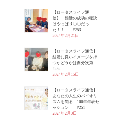
【ロータスライフ通
信】 婚活の成功の秘訣
はやっぱり〇〇だっ
た！！ #253
2024年2月21日
【ロータスライフ通信】
結婚に良いイメージを持
つかどうかは自分次第
#252
2024年2月15日
【ロータスライフ通信】
あなたの人生のバイオリ
ズムを知る 100年年表セ
ッション #251
2024年2月3日