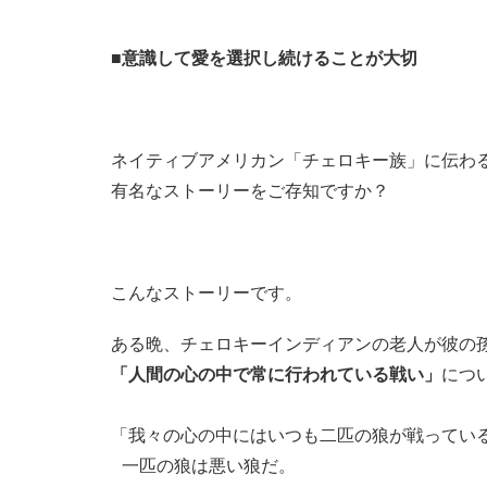
■意識して愛を選択し続けることが大切
ネイティブアメリカン「チェロキー族」に伝わ
有名なストーリーをご存知ですか？
こんなストーリーです。
ある晩、チェロキーインディアンの老人が彼の
「人間の心の中で常に行われている戦い」
につ
「我々の心の中にはいつも二匹の狼が戦ってい
一匹の狼は悪い狼だ。