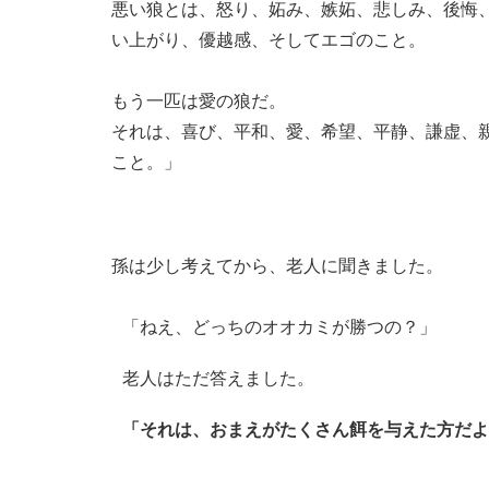
悪い狼とは、怒り、妬み、嫉妬、悲しみ、後悔
い上がり、優越感、そしてエゴのこと。
もう一匹は愛の狼だ。
それは、喜び、平和、愛、希望、平静、謙虚、
こと。」
孫は少し考えてから、老人に聞きました。
「ねえ、どっちのオオカミが勝つの？」
老人はただ答えました。
「それは、おまえがたくさん餌を与えた方だよ