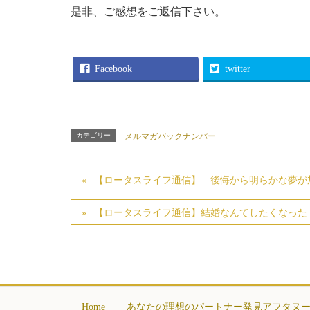
是非、ご感想をご返信下さい。
Facebook
twitter
カテゴリー
メルマガバックナンバー
【ロータスライフ通信】 後悔から明らかな夢が
【ロータスライフ通信】結婚なんてしたくなった！
Home
あなたの理想のパートナー発見アフタヌ