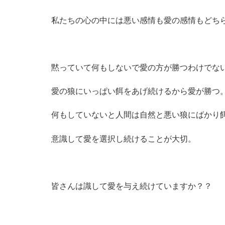
私たちの心の中には悪い感情も愛の感情もどち
黙っていて何もしないで愛の方が勝つわけでな
愛の狼にいっぱい餌をあげ続けるから愛が勝つ
何もしていないと人間は自然と悪い狼にばかり
意識して愛を選択し続けることが大切。
皆さんは識して愛を与え続けていますか？？