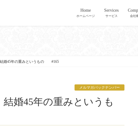
Home
Services
Comp
ホームページ
サービス
会社
結婚45年の重みというもの #165
メルマガバックナンバー