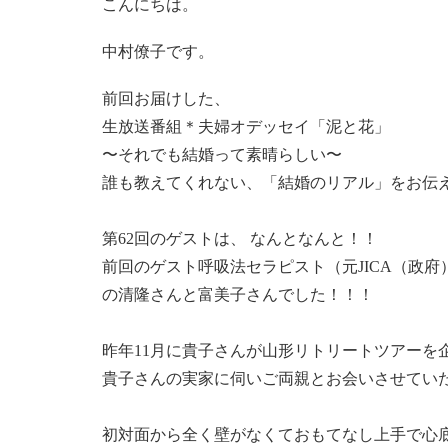
こんにちは。
中村僚子です。
前回お届けした、
生放送番組＊夫婦オデッセイ「泥と花」
〜それでも結婚って素晴らしい〜
誰も教えてくれない、「結婚のリアル」をお伝
第62回のゲストは、 なんとなんと！！
前回のゲスト呼吸法セラピスト（元JICA（政
の清隆さんと富美子さんでした！！！
昨年11月に貴子さんが山形リトリートツアーを
貴子さんの実家に伺いご両親とお会いさせてい
初対面から全く壁がなくておもてなし上手で心