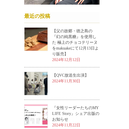
最近の投稿
【父の故郷・徳之島の
『幻の純黒糖』を使用し
た 極上のチョコテリーヌ
をmakuakeにて12月13日よ
り販売】
2024年12月12日
【QVC放送生出演】
2024年11月30日
『女性リーダーたちのMY
LIFE Story』シェア出版の
お知らせ
2024年11月22日