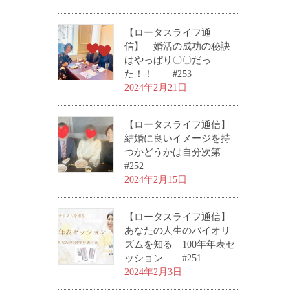
【ロータスライフ通
信】 婚活の成功の秘訣
はやっぱり〇〇だっ
た！！ #253
2024年2月21日
【ロータスライフ通信】
結婚に良いイメージを持
つかどうかは自分次第
#252
2024年2月15日
【ロータスライフ通信】
あなたの人生のバイオリ
ズムを知る 100年年表セ
ッション #251
2024年2月3日