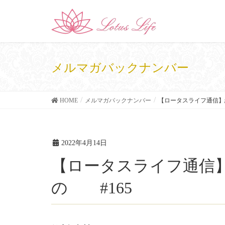
メルマガバックナンバー
HOME
メルマガバックナンバー
【ロータスライフ通信】
2022年4月14日
【ロータスライフ通信】結婚45年の重みというも
の #165