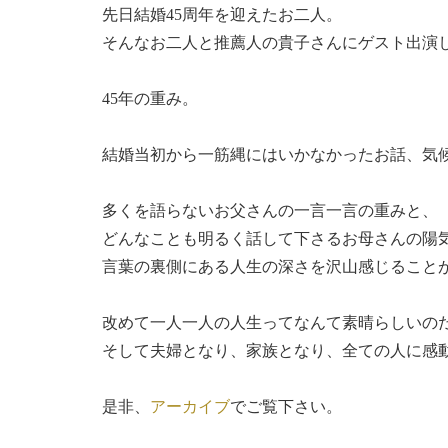
先日結婚45周年を迎えたお二人。
そんなお二人と推薦人の貴子さんにゲスト出演
​45年の重み。​
結婚当初から一筋縄にはいかなかったお話、気
多くを語らないお父さんの一言一言の重みと、
どんなことも明るく話して下さるお母さんの陽
言葉の裏側にある人生の深さを沢山感じること
改めて一人一人の人生ってなんて素晴らしいの
そして夫婦となり、家族となり、全ての人に感
是非、
アーカイブ
でご覧下さい。