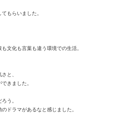
してもらいました。
候も文化も言葉も違う環境での生活。
気さと、
ができました。
だろう。
動のドラマがあるなと感じました。