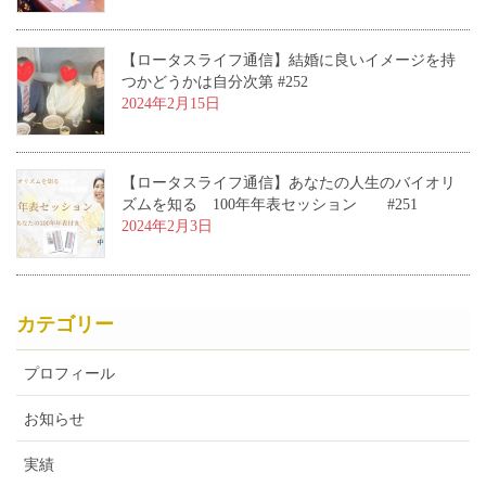
【ロータスライフ通信】結婚に良いイメージを持
つかどうかは自分次第 #252
2024年2月15日
【ロータスライフ通信】あなたの人生のバイオリ
ズムを知る 100年年表セッション #251
2024年2月3日
カテゴリー
プロフィール
お知らせ
実績