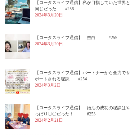
【ロータスライフ通信】私が目指していた世界と
同じだった #256
2024年3月20日
【ロータスライフ通信】 告白 #255
2024年3月20日
【ロータスライフ通信】パートナーから全力でサ
ポートされる秘訣 #254
2024年3月2日
【ロータスライフ通信】 婚活の成功の秘訣はや
っぱり〇〇だった！！ #253
2024年2月21日