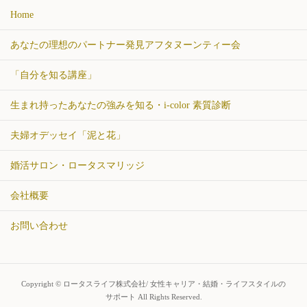
Home
あなたの理想のパートナー発見アフタヌーンティー会
「自分を知る講座」
生まれ持ったあなたの強みを知る・i-color 素質診断
夫婦オデッセイ「泥と花」
婚活サロン・ロータスマリッジ
会社概要
お問い合わせ
Copyright © ロータスライフ株式会社/ 女性キャリア・結婚・ライフスタイルの
サポート All Rights Reserved.