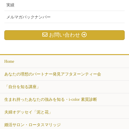
実績
メルマガバックナンバー
お問い合わせ
Home
あなたの理想のパートナー発見アフタヌーンティー会
「自分を知る講座」
生まれ持ったあなたの強みを知る・i-color 素質診断
夫婦オデッセイ「泥と花」
婚活サロン・ロータスマリッジ