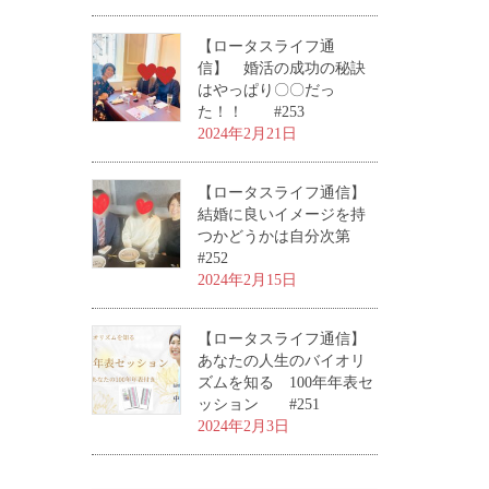
【ロータスライフ通
信】 婚活の成功の秘訣
はやっぱり〇〇だっ
た！！ #253
2024年2月21日
【ロータスライフ通信】
結婚に良いイメージを持
つかどうかは自分次第
#252
2024年2月15日
【ロータスライフ通信】
あなたの人生のバイオリ
ズムを知る 100年年表セ
ッション #251
2024年2月3日