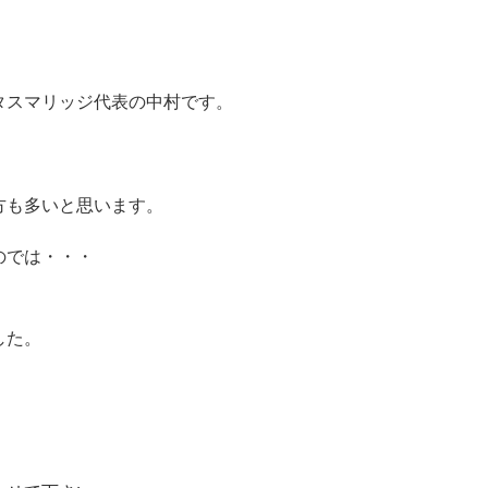
タスマリッジ代表の中村です。
方も多いと思います。
のでは・・・
した。