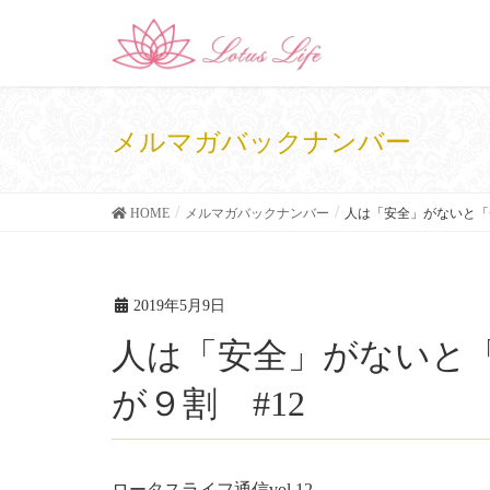
メルマガバックナンバー
HOME
メルマガバックナンバー
人は「安全」がないと「
2019年5月9日
人は「安全」がないと「チャレンジ」できない人
が９割 #12
ロータスライフ通信vol.12