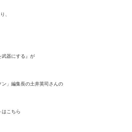
あり、
を武器にする』が
ソン」編集長の土井英司さんの
トはこちら