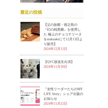
最近の投稿
【父の故郷・徳之島の
『幻の純黒糖』を使用し
た 極上のチョコテリーヌ
をmakuakeにて12月13日よ
り販売】
2024年12月12日
【QVC放送生出演】
2024年11月30日
『女性リーダーたちのMY
LIFE Story』シェア出版の
お知らせ
2024年11月22日