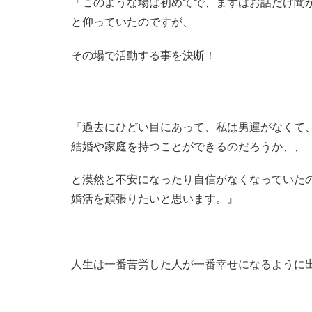
「このような場は初めてで、まずはお話だけ聞
と仰っていたのですが、
その場で活動する事を決断！
『過去にひどい目にあって、私は男運がなくて
結婚や家庭を持つこ
とができるのだろうか、、
と漠然と不安になったり自信がなくなっ
ていた
婚活を頑張りたいと思います。』
人生は一番苦労した人が一番幸せになるように