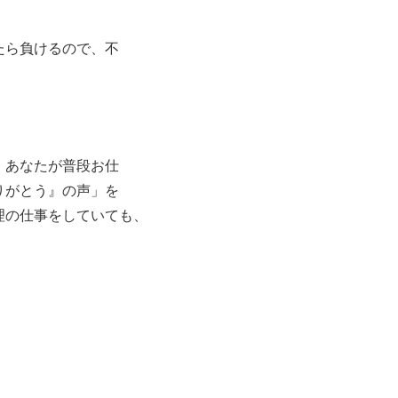
たら負けるので、不
、あなたが普段お仕
りがとう』の声」を
理の仕事をしていて
も、