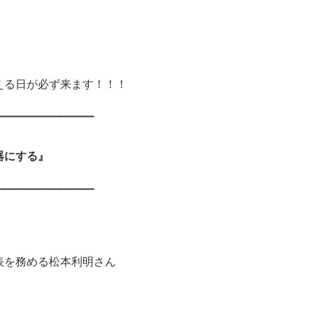
える日が必ず来ます！！！
━━━━━━━━━
器にする』
━━━━━━━━━
表を務める
松本利明さん
。