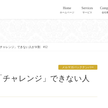
Home
Services
Comp
ホームページ
サービス
会社
チャレンジ」できない人が９割 #12
メルマガバックナンバー