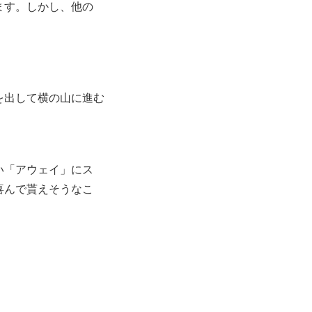
ます。しかし、他の
を出して横の山に進
む
い「アウェイ」にス
喜んで貰えそうなこ