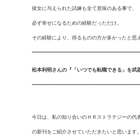
彼女に与えられた試練も全て意味のある事で、
必ず幸せになるための経験だっただけ。
その経験により、得るものの方が多かったと思
━━━━━━━━━━━━━━━━━━━━━
松本利明さんの『「いつでも転職できる」を武
━━━━━━━━━━━━━━━━━━━━━
今日は、私の知り合いのＨＲストラテジーの代
の新刊をご紹介させていただきたいと思います