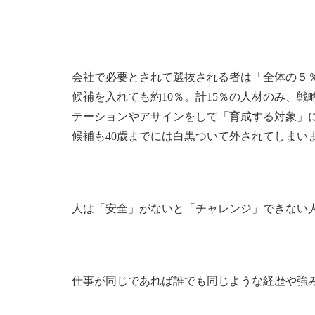
——————————
—————–
会社で必要とされて選抜される者は「全体の５
候補を入れても約10％。計15％の人材のみ、戦
テーションやアサインをして「育成する対象」
候補も40歳までには白黒ついて外されてしまい
人は「安全」がないと「チャレンジ」できない
仕事が同じであれば誰でも同じような経歴や強